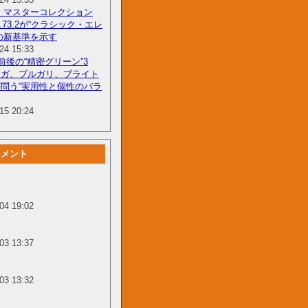
 マスターコレクション
3.8.73.2が“クラシック・エレ
の新基準を示す
24 15:33
円前後の“精密グリーン”3
メガ、ブルガリ、ブライト
問う“実用性と個性のバラ
15 20:24
コメント
04 19:02
03 13:37
03 13:32