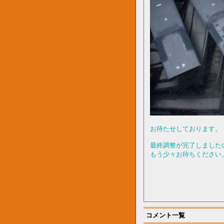
お待たせしております。
最終調整が完了しました
もう少々お待ちください
コメント一覧