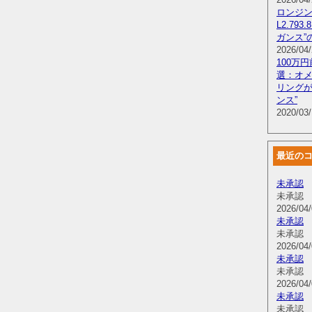
ロンジン
L2.79
ガンス”
2026/04/
100万
選：オ
リングが
ンス”
2020/03/
最近の
未承認
未承認
2026/04/
未承認
未承認
2026/04/
未承認
未承認
2026/04/
未承認
未承認