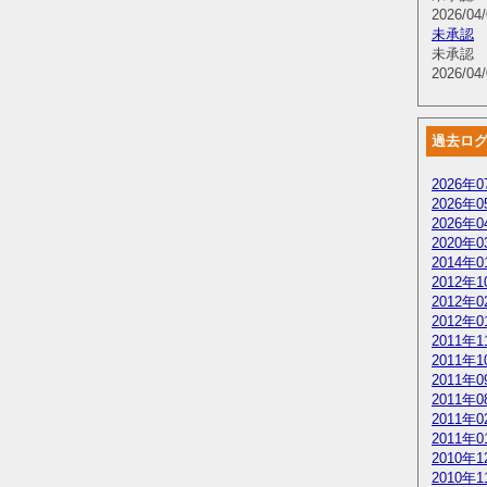
2026/04/
未承認
未承認
2026/04/
過去ロ
2026年0
2026年0
2026年0
2020年0
2014年0
2012年1
2012年0
2012年0
2011年1
2011年1
2011年0
2011年0
2011年0
2011年0
2010年1
2010年1