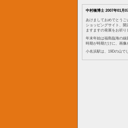
中村橋博士
2007年01月0
あけましておめでとうご
ショッピングサイト、開
ますますの発展をお祈り
年末年始は福島臨海の線
時期が時期だけに、画像が
小名浜駅は、19Dの山で