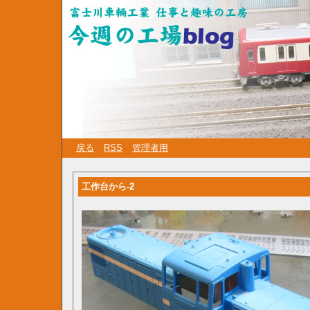
戻る
RSS
管理者用
工作台から-2