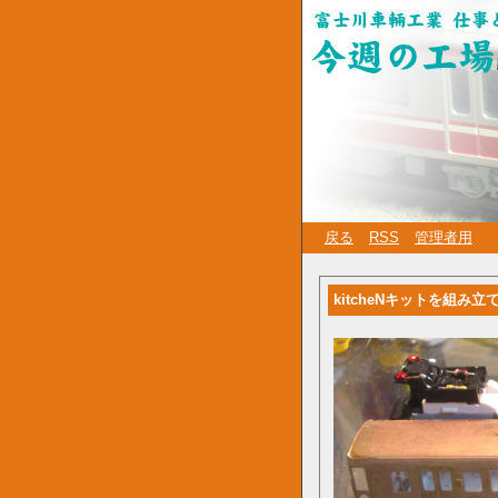
戻る
RSS
管理者用
kitcheNキットを組み立