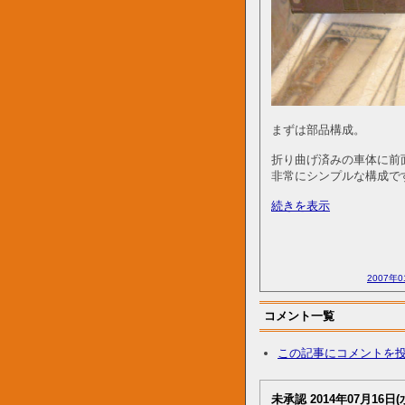
まずは部品構成。
折り曲げ済みの車体に前面
非常にシンプルな構成で
続きを表示
2007年0
コメント一覧
この記事にコメントを
未承認
2014年07月16日(