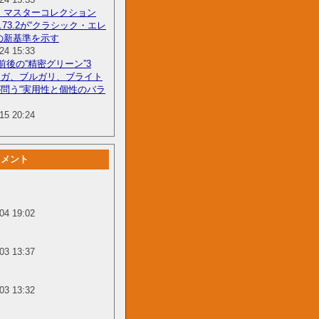
 マスターコレクション
3.8.73.2が“クラシック・エレ
の新基準を示す
24 15:33
円前後の“精密グリーン”3
メガ、ブルガリ、ブライト
問う“実用性と個性のバラ
15 20:24
コメント
04 19:02
03 13:37
03 13:32