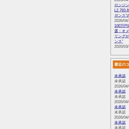
ロンジン
L2.79
ガンス”
2026/04/
100万
選：オ
リングが
ンス”
2020/03/
最近の
未承認
未承認
2026/04/
未承認
未承認
2026/04/
未承認
未承認
2026/04/
未承認
未承認