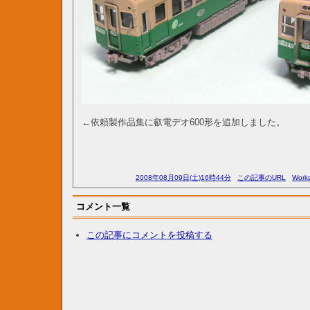
←依頼製作品集に叡電デオ600形を追加しました。
2008年08月09日(土)16時44分
この記事のURL
Work
コメント一覧
この記事にコメントを投稿する