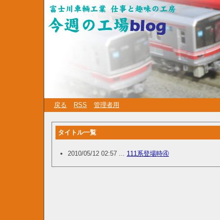
戻る
RSS
管理者用
タイトル一覧
2010/05/12 02:57 ...
111系登場時④