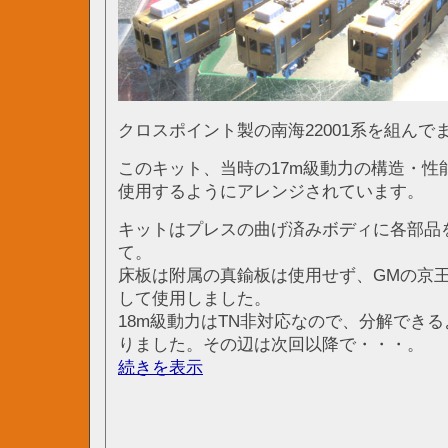
クロスポイント製の南海22001系を組んで
このキット、当時の17m級動力の構造・性
使用するようにアレンジされています。
キットはプレスの曲げ済みボディに各部品
て。
床板は附属の真鍮板は使用せず、GMの京王
して使用しました。
18m級動力はTN非対応なので、分解できる
りました。その辺は次回以降で・・・。
続きを表示